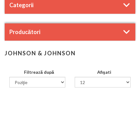
Categorii
Producători
JOHNSON & JOHNSON
Filtrează după
Afişati