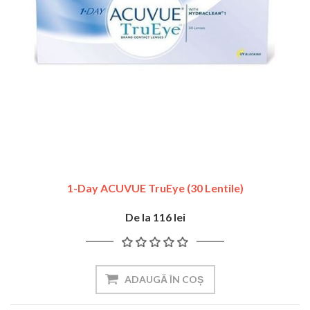
1-Day ACUVUE TruEye (30 Lentile)
De la 116 lei
ADAUGĂ ÎN COȘ