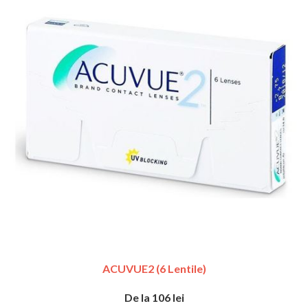
ACUVUE2 (6 Lentile)
De la 106 lei