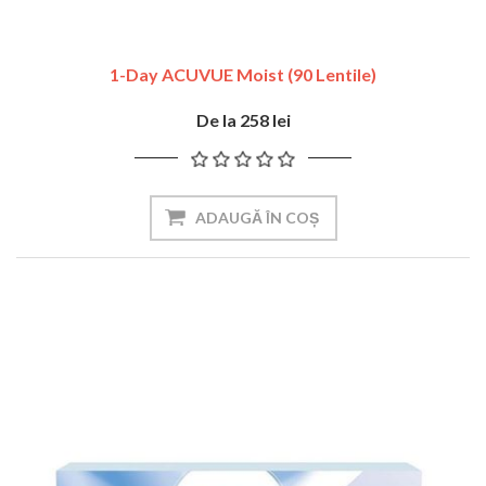
1-Day ACUVUE Moist (90 Lentile)
De la 258 lei
ADAUGĂ ÎN COȘ