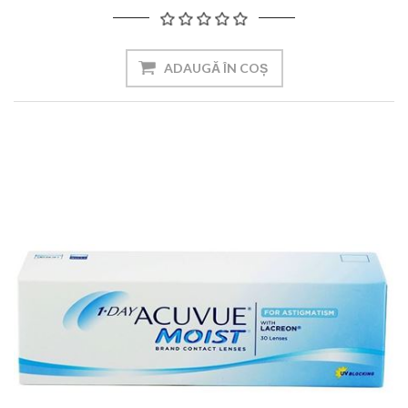
ADAUGĂ ÎN COȘ