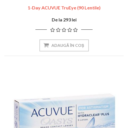
1-Day ACUVUE TruEye (90 Lentile)
De la 293 lei
ADAUGĂ ÎN COȘ