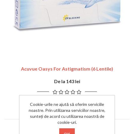
Acuvue Oasys For Astigmatism (6 Lentile)
De la 143 lei
Cookie-urile ne ajută să oferim serviciile
ADAUGĂ ÎN COȘ
noastre. Prin utilizarea serviciilor noastre,
sunteți de acord cu utilizarea noastră de
cookie-uri.