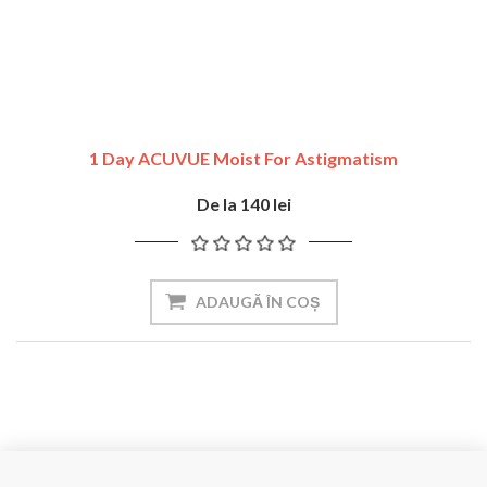
1 Day ACUVUE Moist For Astigmatism
De la 140 lei
ADAUGĂ ÎN COȘ