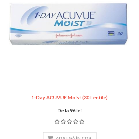
1-Day ACUVUE Moist (30 Lentile)
De la 96 lei
ADAUGĂ ÎN COȘ