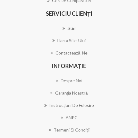
Cos De Cumparaturi
SERVICIU CLIENȚI
Știri
Harta Site-Ului
Contactează-Ne
INFORMAȚIE
Despre Noi
Garanția Noastră
Instrucțiuni De Folosire
ANPC
Termeni Și Condiții