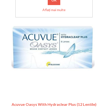
Aflați mai multe
Acuvue Oasys With Hydraclear Plus (12 Lentile)