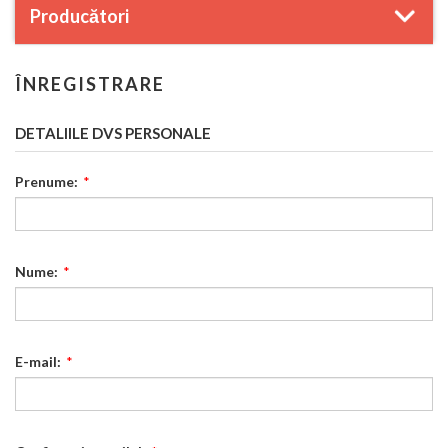
Producători
ÎNREGISTRARE
DETALIILE DVS PERSONALE
Prenume:
*
Nume:
*
E-mail:
*