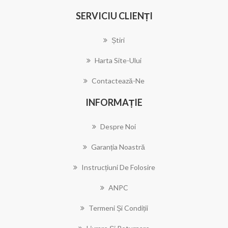
SERVICIU CLIENȚI
Știri
Harta Site-Ului
Contactează-Ne
INFORMAȚIE
Despre Noi
Garanția Noastră
Instrucțiuni De Folosire
ANPC
Termeni Și Condiții