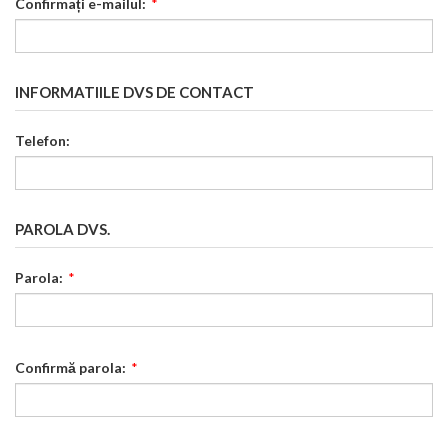
Confirmați e-mailul:
*
INFORMATIILE DVS DE CONTACT
Telefon:
PAROLA DVS.
Parola:
*
Confirmă parola:
*