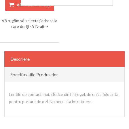
ADAUGĂ ÎN COȘ
Vă rugăm să selectați adresa la
care doriți să livrați
Descriere
Specificațiile Produselor
Lentile de contact moi, sferice din hidrogel, de unica folosinta
pentru purtare de o zi. Nu necesita intretinere.