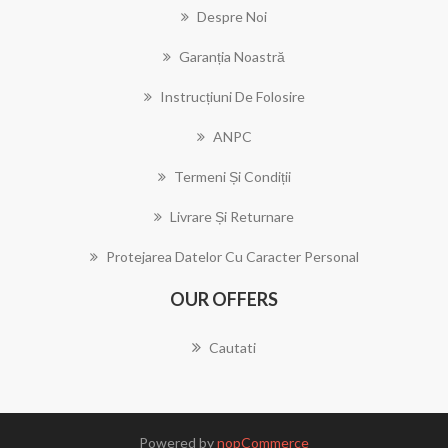
Despre Noi
Garanția Noastră
Instrucțiuni De Folosire
ANPC
Termeni Și Condiții
Livrare Și Returnare
Protejarea Datelor Cu Caracter Personal
OUR OFFERS
Cautati
Powered by
nopCommerce