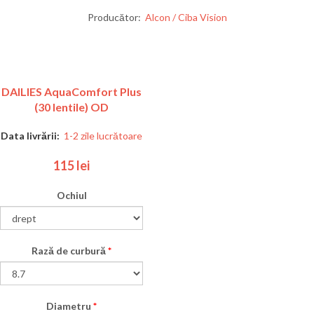
Producător:
Alcon / Ciba Vision
DAILIES AquaComfort Plus
(30 lentile) OD
Data livrării:
1-2 zile lucrătoare
115 lei
Ochiul
Rază de curbură
*
Diametru
*