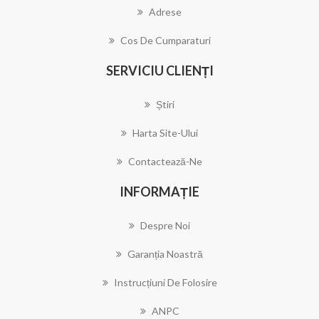
Adrese
Cos De Cumparaturi
SERVICIU CLIENȚI
Știri
Harta Site-Ului
Contactează-Ne
INFORMAȚIE
Despre Noi
Garanția Noastră
Instrucțiuni De Folosire
ANPC